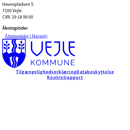
Havnepladsen 5
7100 Vejle
CVR. 29 18 99 00
Åbningstider
Åbningstider i Havnely
Tilgængelighedserklæring
Databeskyttelse
Kontrolrapport