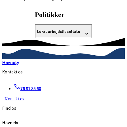
Politikker
Lokal arbejdstidsaftale
Havnely
Kontakt os
76 81 85 60
Kontakt os
Find os
Havnely