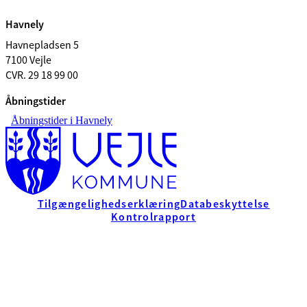
Havnely
Havnepladsen 5
7100 Vejle
CVR. 29 18 99 00
Åbningstider
Åbningstider i Havnely
Tilgængelighedserklæring
Databeskyttelse
Kontrolrapport