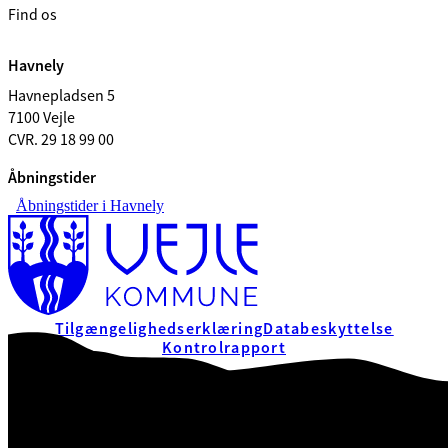
Find os
Havnely
Havnepladsen 5
7100 Vejle
CVR. 29 18 99 00
Åbningstider
Åbningstider i Havnely
Tilgængelighedserklæring
Databeskyttelse
Kontrolrapport