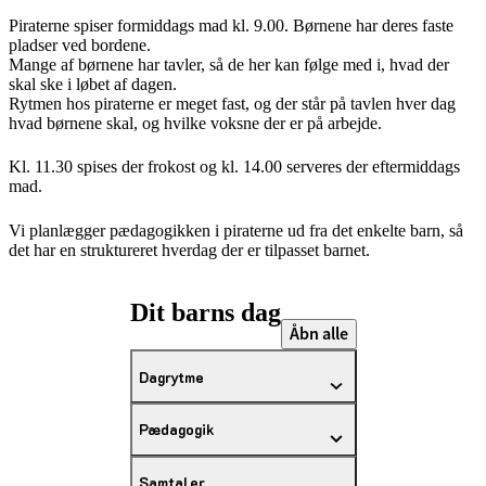
Piraterne spiser formiddags mad kl. 9.00. Børnene har deres faste
pladser ved bordene.
Mange af børnene har tavler, så de her kan følge med i, hvad der
skal ske i løbet af dagen.
Rytmen hos piraterne er meget fast, og der står på tavlen hver dag
hvad børnene skal, og hvilke voksne der er på arbejde.
Kl. 11.30 spises der frokost og kl. 14.00 serveres der eftermiddags
mad.
Vi planlægger pædagogikken i piraterne ud fra det enkelte barn, så
det har en struktureret hverdag der er tilpasset barnet.
Dit barns dag
Åbn alle
Dagrytme
Pædagogik
Samtaler