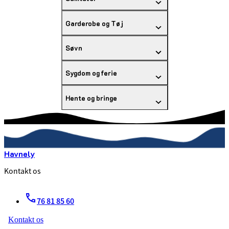
Garderobe og Tøj
Søvn
Sygdom og ferie
Hente og bringe
Havnely
Kontakt os
76 81 85 60
Kontakt os